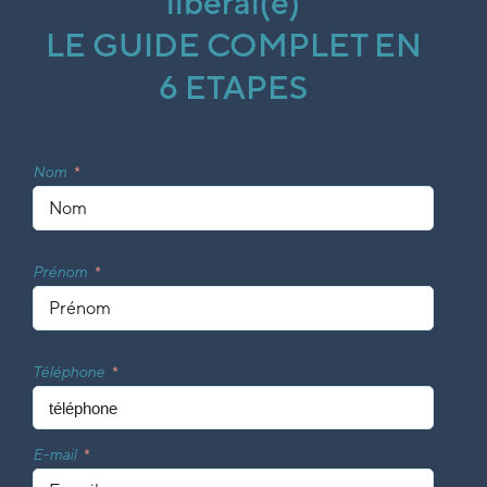
libéral(e)
LE GUIDE COMPLET EN
6 ETAPES
Nom
Prénom
Téléphone
E-mail