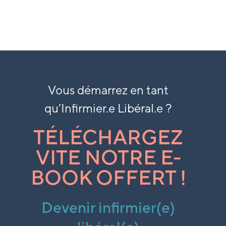
Vous démarrez en tant
qu’
Infirmier.e Libéral.e ?
TÉLÉCHARGEZ
VITE NOTRE E-
BOOK OFFERT !
Devenir infirmier(e)