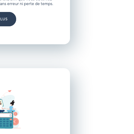
ns erreur ni perte de temps.
PLUS