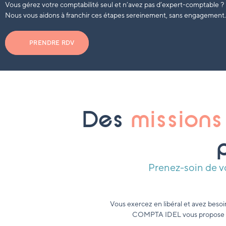
Vous gérez votre comptabilité seul et n’avez pas d’expert-comptable ?
Nous vous aidons à franchir ces étapes sereinement, sans engagement.
PRENDRE RDV
Des
missions
Prenez-soin de 
Vous exercez en libéral et avez beso
COMPTA IDEL vous propose des