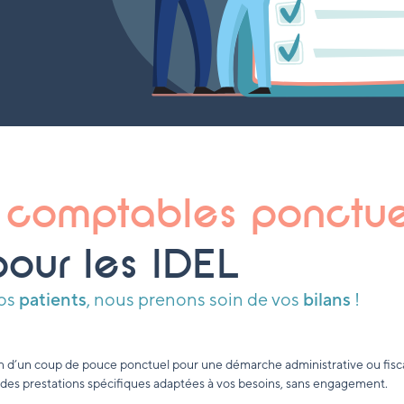
 comptables ponctue
pour les IDEL
vos
patients
, nous prenons soin de vos
bilans
!
in d’un coup de pouce ponctuel pour une démarche administrative ou fisc
 prestations spécifiques adaptées à vos besoins, sans engagement.