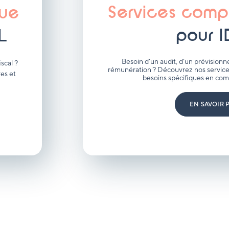
Services comp
que
pour I
L
Besoin d’un audit, d’un prévisionne
scal ?
rémunération ? Découvrez nos service
es et
besoins spécifiques en comp
EN SAVOIR 