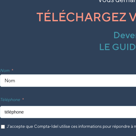
TÉLÉCHARGEZ V
Deven
LE GUID
Nom
Téléphone
J’accepte que Compta-Idel utilise ces informations pour répondre à