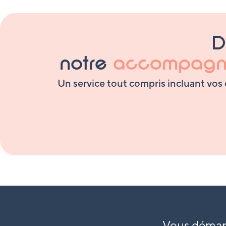
D
notre
accompagn
Un service tout compris incluant vos d
Vous démarr