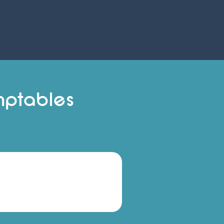
mptables