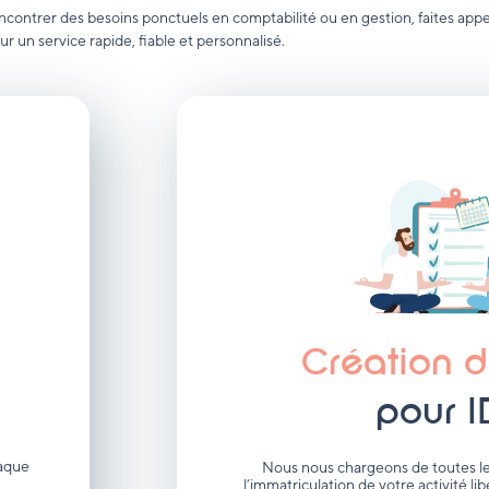
ncontrer des besoins ponctuels en comptabilité ou en gestion, faites appe
ur un service rapide, fiable et personnalisé.
Création d
pour I
haque
Nous nous chargeons de toutes les
l’immatriculation de votre activité li