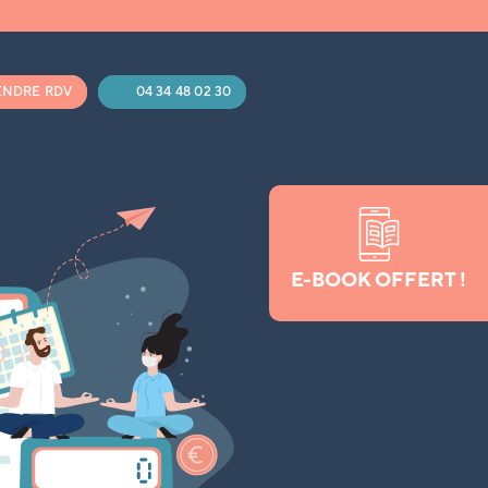
ENDRE RDV
04 34 48 02 30
E-BOOK OFFERT !