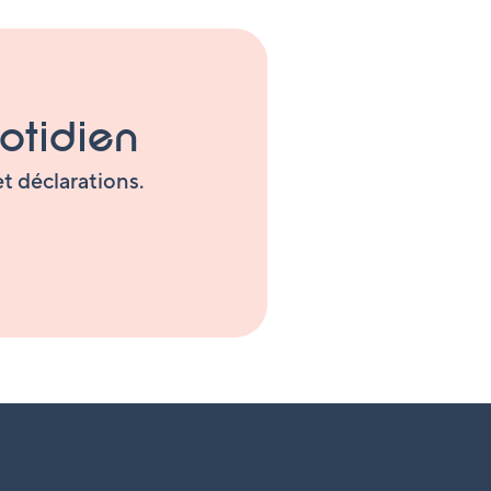
otidien
t déclarations.