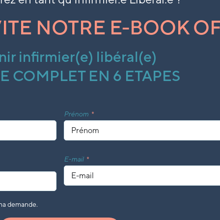
ITE NOTRE E-BOOK OF
ir infirmier(e) libéral(e)
E COMPLET EN 6 ETAPES
Prénom
E-mail
 ma demande.