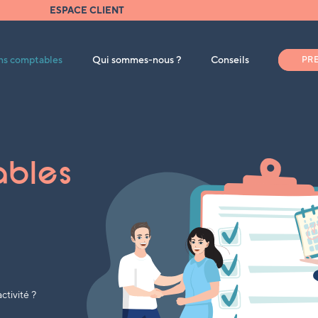
ESPACE CLIENT
ons comptables
Qui sommes-nous ?
Conseils
PR
ables
tivité ?