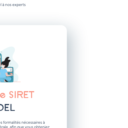
l à nos experts
e SIRET
DEL
 formalités nécessaires à
bérale, afin que vous obteniez