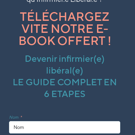
TÉLÉCHARGEZ
VITE NOTRE E-
BOOK OFFERT !
Devenir infirmier(e)
libéral(e)
LE GUIDE COMPLET EN
6 ETAPES
Nom