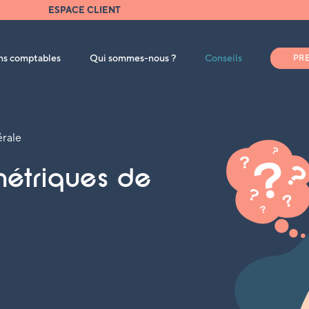
ESPACE CLIENT
ons comptables
Qui sommes-nous ?
Conseils
PR
érale
métriques de