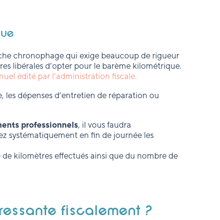
que
che chronophage qui exige beaucoup de rigueur
ères libérales d’opter pour le barème kilométrique.
uel édité par l’administration fiscale.
ce, les dépenses d’entretien de réparation ou
ments professionnels
, il vous faudra
ez systématiquement en fin de journée les
e kilomètres effectués ainsi que du nombre de
éressante fiscalement ?