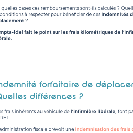
 quelles bases ces remboursements sont-ils calculés ? Quell
 conditions à respecter pour bénéficier de ces
indemnités 
placement
?
pta-Idel fait le point sur les frais kilométriques de l’inf
érale.
ndemnité forfaitaire de déplacem
uelles différences ?
es frais inhérents au véhicule de
l’infirmière libérale
, font p
IDEL.
’administration fiscale prévoit une
indemnisation des frais 