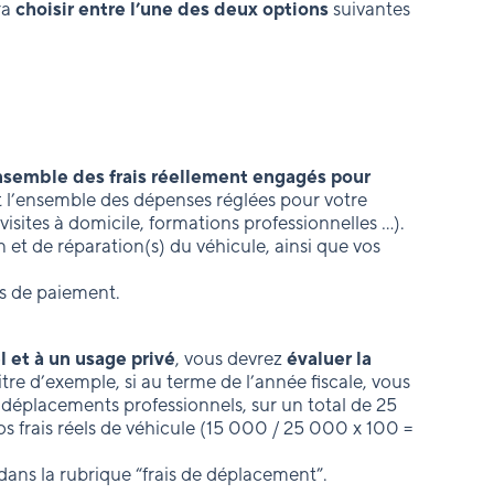
dra
choisir entre l’une des deux options
suivantes
nsemble des frais réellement engagés pour
t l’ensemble des dépenses réglées pour votre
(visites à domicile, formations professionnelles …).
 et de réparation(s) du véhicule, ainsi que vos
ifs de paiement.
 et à un usage privé
, vous devrez
évaluer la
titre d’exemple, si au terme de l’année fiscale, vous
déplacements professionnels, sur un total de 25
 frais réels de véhicule (15 000 / 25 000 x 100 =
dans la rubrique “frais de déplacement”.