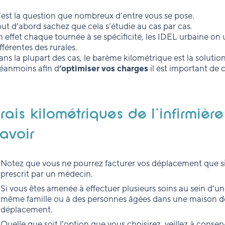
’est la question que nombreux d’entre vous se pose.
out d’abord sachez que cela s’étudie au cas par cas.
 effet chaque tournée à se spécificité, les IDEL urbaine on 
fférentes des rurales.
ns la plupart des cas, le barème kilométrique est la solution 
éanmoins afin d
’optimiser vos charges
il est important de 
rais kilométriques de l'infirmière
avoir
Notez que vous ne pourrez facturer vos déplacement que si 
prescrit par un médecin.
Si vous êtes amenée à effectuer plusieurs soins au sein d
même famille ou à des personnes âgées dans une maison de 
déplacement.
Quelle que soit l’option que vous choisirez, veillez à conser