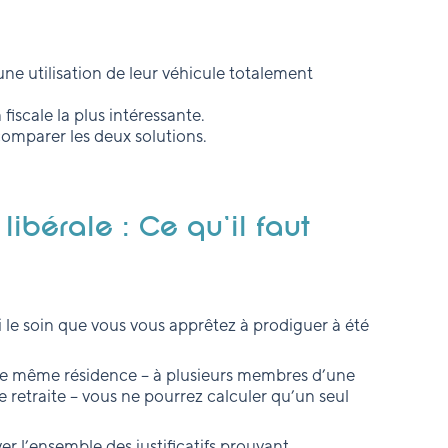
une utilisation de leur véhicule totalement
fiscale la plus intéressante.
comparer les deux solutions.
 libérale : Ce qu'il faut
le soin que vous vous apprêtez à prodiguer à été
’une même résidence – à plusieurs membres d’une
retraite – vous ne pourrez calculer qu’un seul
ver l’ensemble des justificatifs prouvant