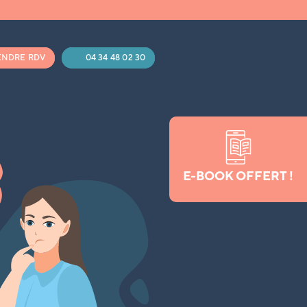
ENDRE RDV
04 34 48 02 30
E-BOOK OFFERT !