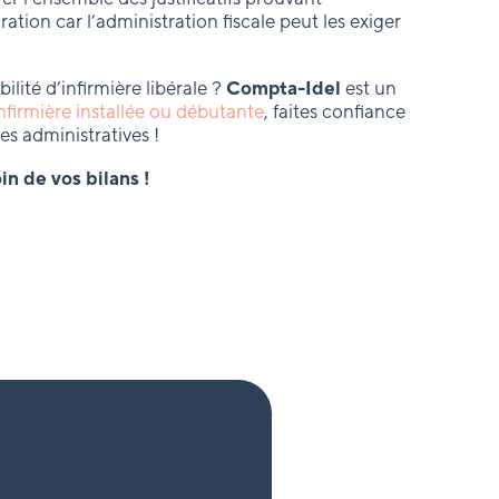
ation car l’administration fiscale peut les exiger
lité d’infirmière libérale ?
Compta-Idel
est un
nfirmière installée ou débutante
, faites confiance
es administratives !
n de vos bilans !