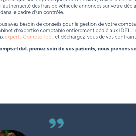
l’authenticité des frais de véhicule annoncés sur votre déclar
dans le cadre d’un contrôle.
us avez besoin de conseils pour la gestion de votre comptabi
abinet d’expertise comptable entièrement dédié aux IDEL.
I
ux
experts Compta-Idel
, et déchargez-vous de vos contraint
ompta-Idel, prenez soin de vos patients, nous prenons soi