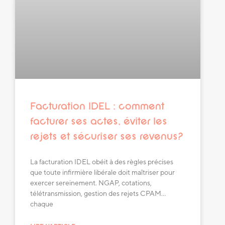
Facturation IDEL : comment
facturer ses actes, éviter les
rejets et sécuriser ses revenus?
La facturation IDEL obéit à des règles précises
que toute infirmière libérale doit maîtriser pour
exercer sereinement. NGAP, cotations,
télétransmission, gestion des rejets CPAM…
chaque