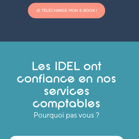
JE TÉLÉCHARGE MON E-BOOK !
Les IDEL ont
confiance en nos
services
comptables
Pourquoi pas vous ?