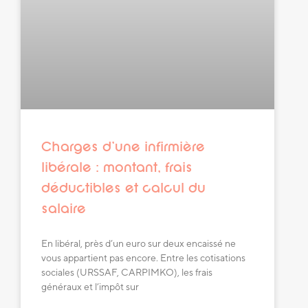
Charges d’une infirmière
libérale : montant, frais
déductibles et calcul du
salaire
En libéral, près d’un euro sur deux encaissé ne
vous appartient pas encore. Entre les cotisations
sociales (URSSAF, CARPIMKO), les frais
généraux et l’impôt sur