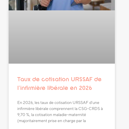
Taux de cotisation URSSAF de
l’infirmière libérale en 2026
En 2026, les taux de cotisation URSSAF d’une
infirmière libérale comprennent la CSG-CRDS à
9,70 %, la cotisation maladie-maternité
(majoritairement prise en charge par la