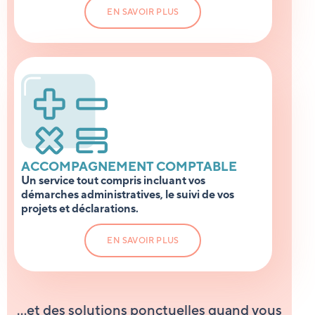
EN SAVOIR PLUS
ACCOMPAGNEMENT COMPTABLE
Un service tout compris incluant vos
démarches administratives, le suivi de vos
projets et déclarations.
EN SAVOIR PLUS
…et des solutions ponctuelles quand vous