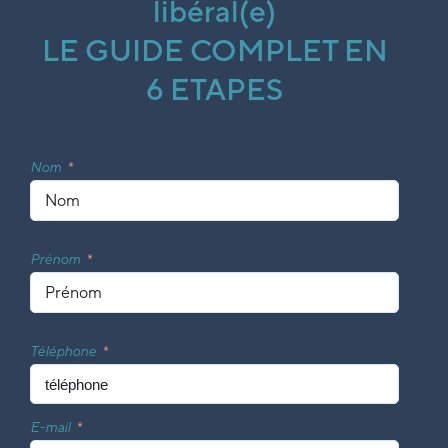
libéral(e)
LE GUIDE COMPLET EN
6 ETAPES
Nom
Prénom
Téléphone
E-mail