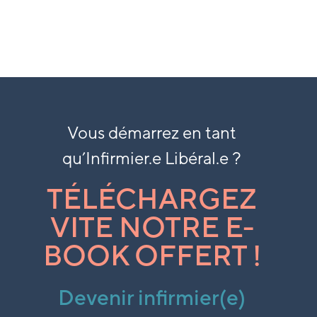
Vous démarrez en tant
qu’
Infirmier.e Libéral.e ?
TÉLÉCHARGEZ
VITE NOTRE E-
BOOK OFFERT !
Devenir infirmier(e)