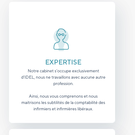
EXPERTISE
Notre cabinet s’occupe exclusivement
d’IDEL, nous ne travaillons avec aucune autre
profession.
Ainsi, nous vous comprenons et nous
maitrisons les subtilités de la comptabilité des
infirmiers et infirmières libéraux.