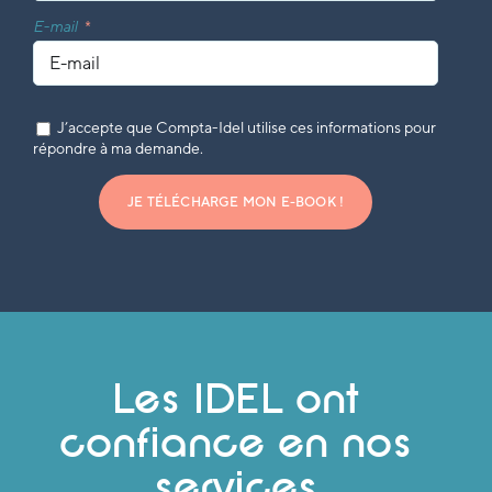
E-mail
J’accepte que Compta-Idel utilise ces informations pour
répondre à ma demande.
JE TÉLÉCHARGE MON E-BOOK !
Les IDEL ont
confiance en nos
services