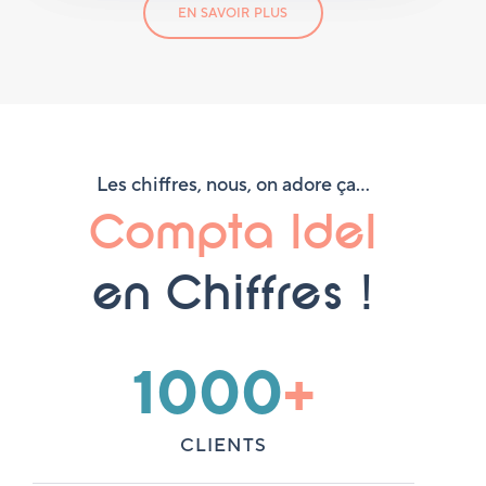
EN SAVOIR PLUS
Les chiffres, nous, on adore ça…
Compta Idel
en Chiffres !
1000
+
CLIENTS