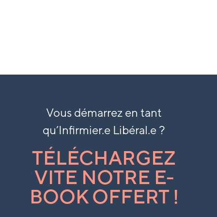
EN SAVOIR PLUS
Vous démarrez en tant
qu’
Infirmier.e Libéral.e ?
TÉLÉCHARGEZ
VITE NOTRE E-
BOOK OFFERT !