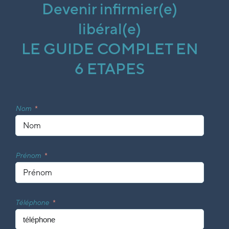
Devenir infirmier(e)
libéral(e)
LE GUIDE COMPLET EN
6 ETAPES
Nom
Prénom
Téléphone