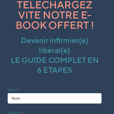
TÉLÉCHARGEZ
VITE NOTRE E-
BOOK OFFERT !
Devenir infirmier(e)
libéral(e)
LE GUIDE COMPLET EN
6 ETAPES
Nom
Prénom