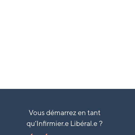
Accompagnement
comptable
dédié aux IDEL
EN SAVOIR PLUS
Vous démarrez en tant
qu’
Infirmier.e Libéral.e ?