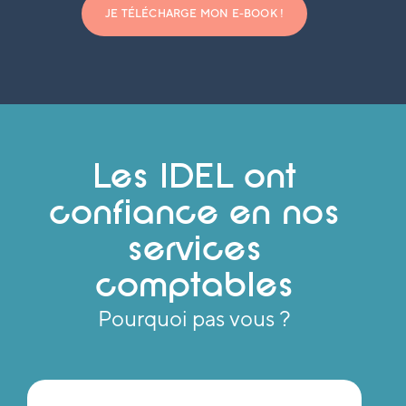
JE TÉLÉCHARGE MON E-BOOK !
Les IDEL ont
confiance en nos
services
comptables
Pourquoi pas vous ?