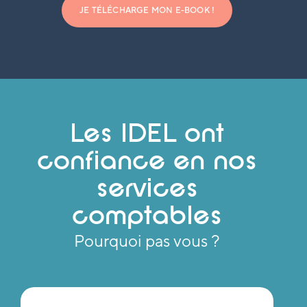
JE TÉLÉCHARGE MON E-BOOK !
Les IDEL ont
confiance en nos
services
comptables
Pourquoi pas vous ?