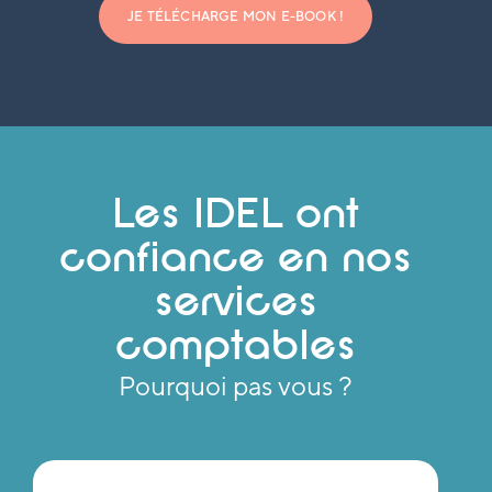
JE TÉLÉCHARGE MON E-BOOK !
Les IDEL ont
confiance en nos
services
comptables
Pourquoi pas vous ?