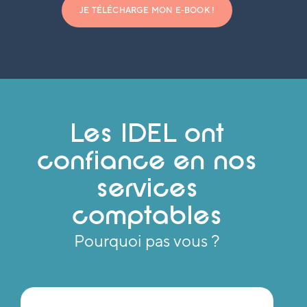
JE TÉLÉCHARGE MON E-BOOK !
Les IDEL ont
confiance en nos
services
comptables
Pourquoi pas vous ?